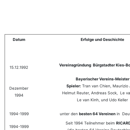
Datum
Erfolge und Geschichte
Vereinsgründung Bürgstadter Kies-Bo
15.12.1992
Bayerischer Vereins-Meister
Spieler:
Tran van Chien, Maurizio 
Dezember
Helmut Reuter, Andreas Sock, Le va
1994
Le van Kinh, und Udo Keller
1994-1999
unter den
besten 64 Vereinen
in Deu
Seit 1994 Teilnehmer beim
RICAR
1994-1999