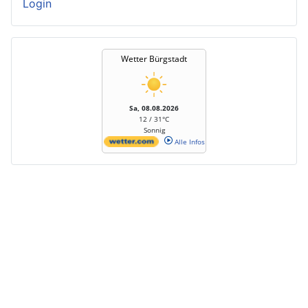
Login
Wetter Bürgstadt
Sa, 08.08.2026
12 / 31°C
Sonnig
Alle Infos